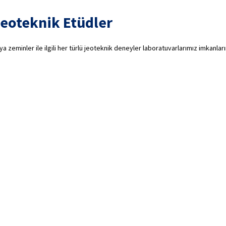
eoteknik Etüdler
ya zeminler ile ilgili her türlü jeoteknik deneyler laboratuvarlarımız imkanlar