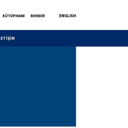
ENGLISH
KÜTÜPHANE
REHBER
LETİŞİM