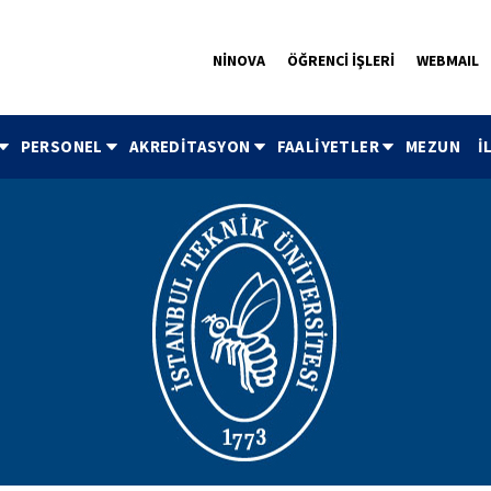
NİNOVA
ÖĞRENCİ İŞLERİ
WEBMAIL
PERSONEL
AKREDİTASYON
FAALİYETLER
MEZUN
İ