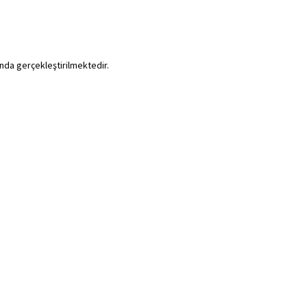
ında gerçekleştirilmektedir.