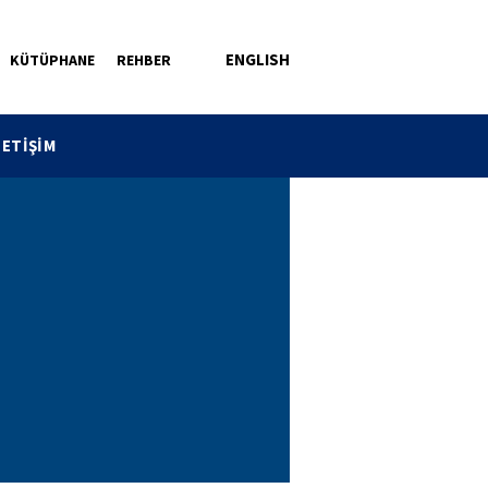
ENGLISH
KÜTÜPHANE
REHBER
LETİŞİM