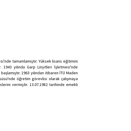
si'nde tamamlamıştır. Yüksek lisans eğitimini
1943 yılında Garp Linyitleri İşletmesi'nde
başlamıştır. 1963 yılından itibaren İTÜ Maden
süsü'nde öğretim görevlisi olarak çalışmaya
rini vermiştir. 13.07.1982 tarihinde emekli