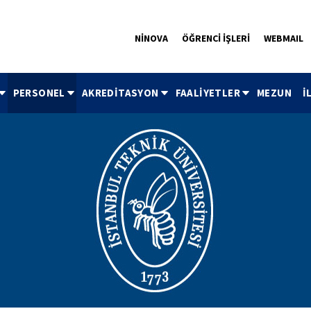
NİNOVA
ÖĞRENCİ İŞLERİ
WEBMAIL
PERSONEL
AKREDİTASYON
FAALİYETLER
MEZUN
İ