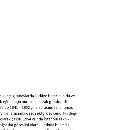
 açtığı sınavlarda Türkiye birincisi oldu ve
ğitimi için burs kazanarak gönderildi.
’nde 1941 – 1952 yılları arasında mühendis
yılları arasında özel sektörde, kendi kurduğu
larak çalıştı. 1954 yılında İstanbul Teknik
öğretim görevlisi olarak katkıda bulundu.